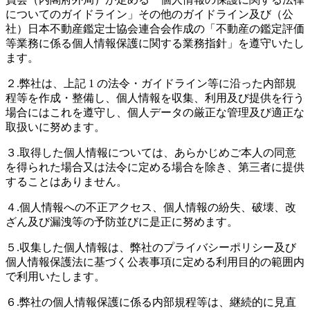
についてのガイドライン」その他のガイドライン及び（公
社）日本不動産鑑定士協会連合会作成の「不動産の鑑定評価
等業務に係る個人情報保護に関する業務指針」を遵守いたし
ます。
２.弊社は、上記 1 の法令・ガイドライン等に沿った内部規
程等を作成・整備し、個人情報を収集、利用及び提供を行う
場合にはこれを遵守し、個人データの厳正な管理及び適正な
取扱いに努めます。
３.取得した個人情報については、あらかじめご本人の同意
を得られた場合又は法令に定める場合を除き、第三者に提供
することはありません。
４.個人情報への不正アクセス、個人情報の紛失、破壊、改
ざん及び漏洩等の予防並びに是正に努めます。
５.収集した個人情報は、弊社のプライバシーポリシー及び
個人情報保護法に基づく公表事項に定める利用目的の範囲内
で利用いたします。
６.弊社の個人情報保護に係る内部規程等は、継続的に見直