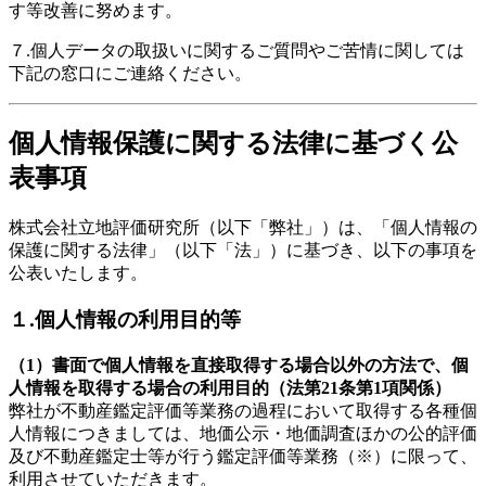
す等改善に努めます。
７.個人データの取扱いに関するご質問やご苦情に関しては
下記の窓口にご連絡ください。
個人情報保護に関する法律に基づく公
表事項
株式会社立地評価研究所（以下「弊社」）は、「個人情報の
保護に関する法律」（以下「法」）に基づき、以下の事項を
公表いたします。
１.個人情報の利用目的等
（1）書面で個人情報を直接取得する場合以外の方法で、個
人情報を取得する場合の利用目的（法第21条第1項関係）
弊社が不動産鑑定評価等業務の過程において取得する各種個
人情報につきましては、地価公示・地価調査ほかの公的評価
及び不動産鑑定士等が行う鑑定評価等業務（※）に限って、
利用させていただきます。