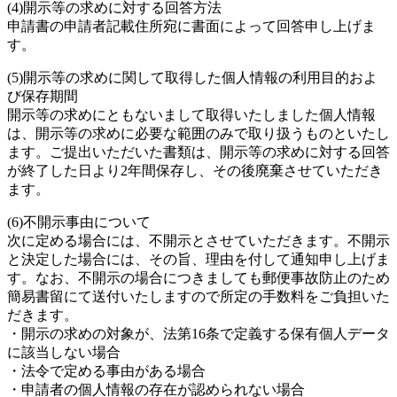
(4)開示等の求めに対する回答方法
申請書の申請者記載住所宛に書面によって回答申し上げま
す。
(5)開示等の求めに関して取得した個人情報の利用目的およ
び保存期間
開示等の求めにともないまして取得いたしました個人情報
は、開示等の求めに必要な範囲のみで取り扱うものといたし
ます。ご提出いただいた書類は、開示等の求めに対する回答
が終了した日より2年間保存し、その後廃棄させていただき
ます。
(6)不開示事由について
次に定める場合には、不開示とさせていただきます。不開示
と決定した場合には、その旨、理由を付して通知申し上げま
す。なお、不開示の場合につきましても郵便事故防止のため
簡易書留にて送付いたしますので所定の手数料をご負担いた
だきます。
・開示の求めの対象が、法第16条で定義する保有個人データ
に該当しない場合
・法令で定める事由がある場合
・申請者の個人情報の存在が認められない場合