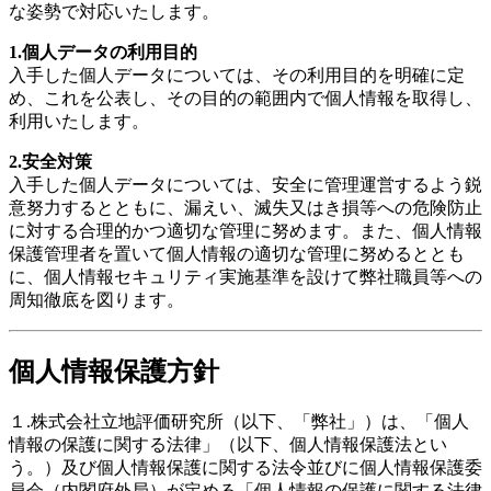
な姿勢で対応いたします。
1.個人データの利用目的
入手した個人データについては、その利用目的を明確に定
め、これを公表し、その目的の範囲内で個人情報を取得し、
利用いたします。
2.安全対策
入手した個人データについては、安全に管理運営するよう鋭
意努力するとともに、漏えい、滅失又はき損等への危険防止
に対する合理的かつ適切な管理に努めます。また、個人情報
保護管理者を置いて個人情報の適切な管理に努めるととも
に、個人情報セキュリティ実施基準を設けて弊社職員等への
周知徹底を図ります。
個人情報保護方針
１.株式会社立地評価研究所（以下、「弊社」）は、「個人
情報の保護に関する法律」（以下、個人情報保護法とい
う。）及び個人情報保護に関する法令並びに個人情報保護委
員会（内閣府外局）が定める「個人情報の保護に関する法律