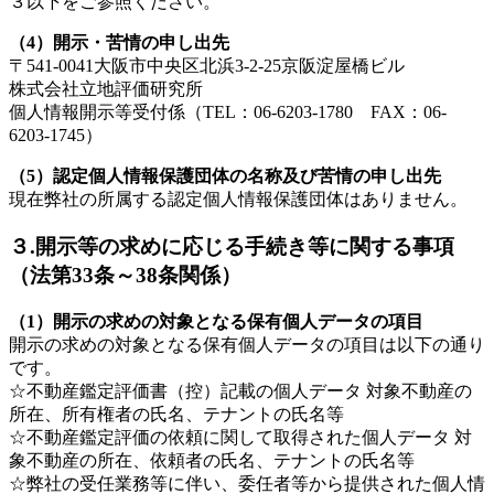
３以下をご参照ください。
（4）開示・苦情の申し出先
〒541-0041大阪市中央区北浜3-2-25京阪淀屋橋ビル
株式会社立地評価研究所
個人情報開示等受付係（TEL：06-6203-1780 FAX：06-
6203-1745）
（5）認定個人情報保護団体の名称及び苦情の申し出先
現在弊社の所属する認定個人情報保護団体はありません。
３.開示等の求めに応じる手続き等に関する事項
（法第33条～38条関係）
（1）開示の求めの対象となる保有個人データの項目
開示の求めの対象となる保有個人データの項目は以下の通り
です。
☆不動産鑑定評価書（控）記載の個人データ 対象不動産の
所在、所有権者の氏名、テナントの氏名等
☆不動産鑑定評価の依頼に関して取得された個人データ 対
象不動産の所在、依頼者の氏名、テナントの氏名等
☆弊社の受任業務等に伴い、委任者等から提供された個人情