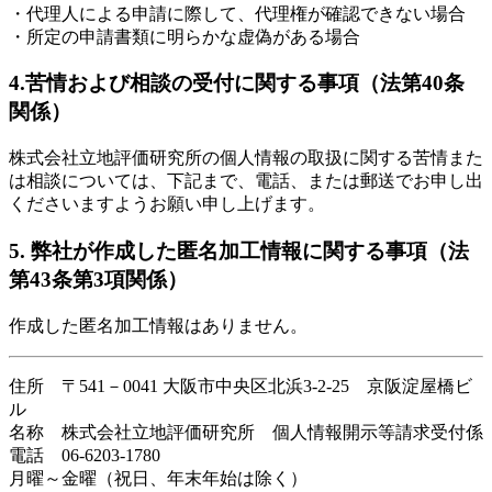
・代理人による申請に際して、代理権が確認できない場合
・所定の申請書類に明らかな虚偽がある場合
4.苦情および相談の受付に関する事項（法第40条
関係）
株式会社立地評価研究所の個人情報の取扱に関する苦情また
は相談については、下記まで、電話、または郵送でお申し出
くださいますようお願い申し上げます。
5. 弊社が作成した匿名加工情報に関する事項（法
第43条第3項関係）
作成した匿名加工情報はありません。
住所 〒541－0041 大阪市中央区北浜3-2-25 京阪淀屋橋ビ
ル
名称 株式会社立地評価研究所 個人情報開示等請求受付係
電話 06-6203-1780
月曜～金曜（祝日、年末年始は除く）