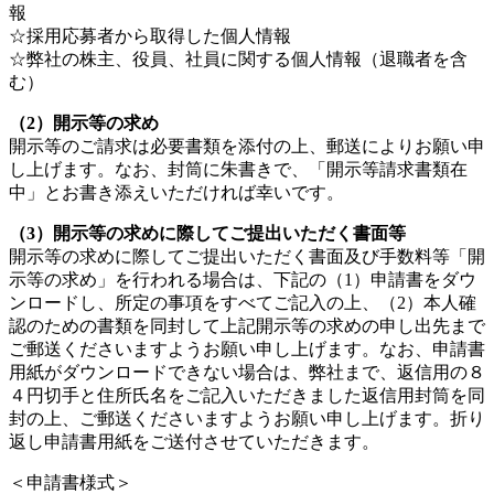
報
☆採用応募者から取得した個人情報
☆弊社の株主、役員、社員に関する個人情報（退職者を含
む）
（2）開示等の求め
開示等のご請求は必要書類を添付の上、郵送によりお願い申
し上げます。なお、封筒に朱書きで、「開示等請求書類在
中」とお書き添えいただければ幸いです。
（3）開示等の求めに際してご提出いただく書面等
開示等の求めに際してご提出いただく書面及び手数料等「開
示等の求め」を行われる場合は、下記の（1）申請書をダウ
ンロードし、所定の事項をすべてご記入の上、（2）本人確
認のための書類を同封して上記開示等の求めの申し出先まで
ご郵送くださいますようお願い申し上げます。なお、申請書
用紙がダウンロードできない場合は、弊社まで、返信用の８
４円切手と住所氏名をご記入いただきました返信用封筒を同
封の上、ご郵送くださいますようお願い申し上げます。折り
返し申請書用紙をご送付させていただきます。
＜申請書様式＞