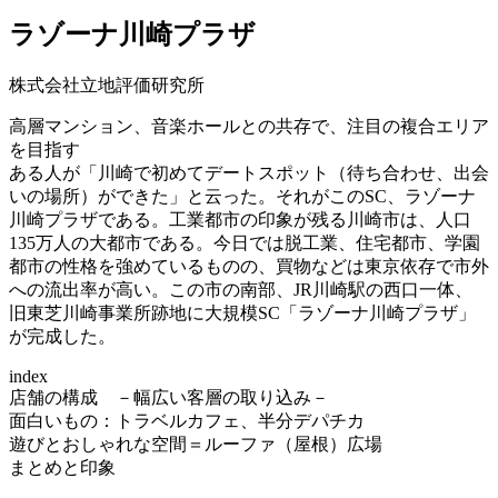
ラゾーナ川崎プラザ
株式会社立地評価研究所
高層マンション、音楽ホールとの共存で、注目の複合エリア
を目指す
ある人が「川崎で初めてデートスポット（待ち合わせ、出会
いの場所）ができた」と云った。それがこのSC、ラゾーナ
川崎プラザである。工業都市の印象が残る川崎市は、人口
135万人の大都市である。今日では脱工業、住宅都市、学園
都市の性格を強めているものの、買物などは東京依存で市外
への流出率が高い。この市の南部、JR川崎駅の西口一体、
旧東芝川崎事業所跡地に大規模SC「ラゾーナ川崎プラザ」
が完成した。
index
店舗の構成 －幅広い客層の取り込み－
面白いもの：トラベルカフェ、半分デパチカ
遊びとおしゃれな空間＝ルーファ（屋根）広場
まとめと印象