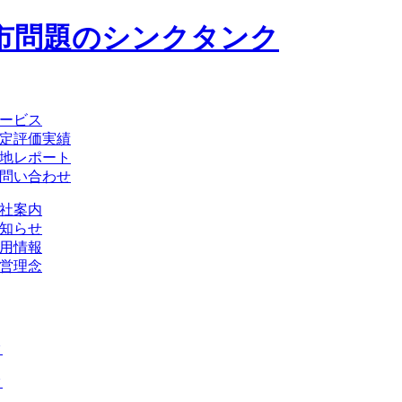
ービス
定評価実績
地レポート
問い合わせ
社案内
知らせ
用情報
営理念