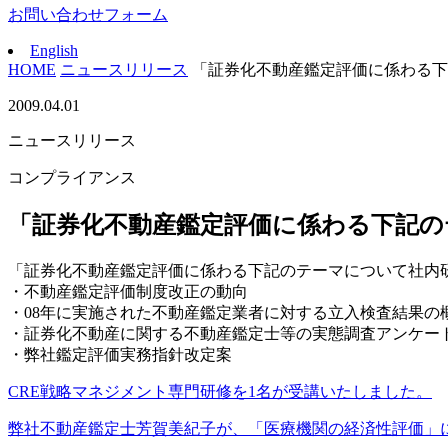
お問い合わせフォーム
English
HOME
ニュースリリース
「証券化不動産鑑定評価に係わる下
2009.04.01
ニュースリリース
コンプライアンス
「証券化不動産鑑定評価に係わる下記の
「証券化不動産鑑定評価に係わる下記のテーマについて社内
・不動産鑑定評価制度改正の動向
・08年に実施された不動産鑑定業者に対する立入検査結果の
・証券化不動産に関する不動産鑑定士等の実態調査アンケー
・弊社鑑定評価実務指針改定案
CRE戦略マネジメント専門研修を1名が受講いたしました。
弊社不動産鑑定士芳賀美紀子が、「医療機関の経済性評価」