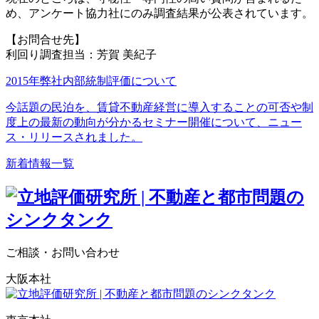
め、アンケート協力社にのみ調査結果が公表されています。
【お問合せ先】
利回り調査担当：芳賀 美紀子
2015年弊社内部統制評価について
今話題の民泊を、賃貸不動産経営に導入することの可否や制
度上の最新の動向が分かるセミナー開催について、ニュー
ス・リリースされました。
新着情報一覧
ご相談・お問い合わせ
大阪本社