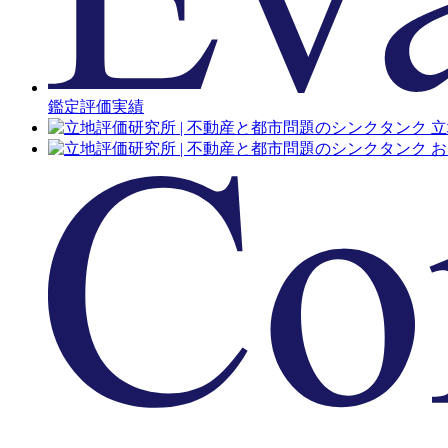
鑑定評価実績
立
お