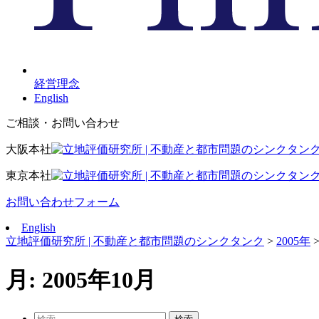
経営理念
English
ご相談・お問い合わせ
大阪本社
東京本社
お問い合わせフォーム
English
立地評価研究所 | 不動産と都市問題のシンクタンク
>
2005年
月:
2005年10月
検