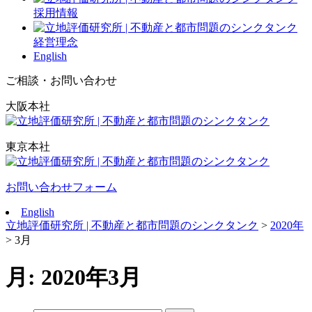
採用情報
経営理念
English
ご相談・お問い合わせ
大阪本社
東京本社
お問い合わせフォーム
English
立地評価研究所 | 不動産と都市問題のシンクタンク
>
2020年
>
3月
月:
2020年3月