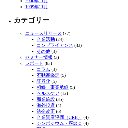
2000年11月
1999年11月
カテゴリー
ニュースリリース
(77)
企業活動
(24)
コンプライアンス
(33)
その他
(3)
セミナー情報
(3)
レポート
(83)
コラム
(3)
不動産鑑定
(5)
証券化
(5)
相続・事業承継
(5)
ヘルスケア
(12)
商業施設
(35)
海外投資
(4)
法令改正
(6)
企業資産評価（CRE）
(4)
シンポジウム・座談会
(4)