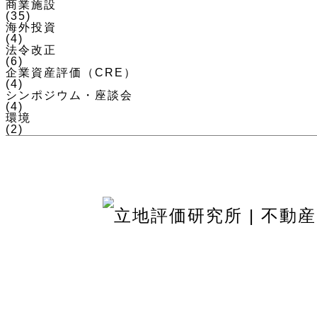
商業施設
(35)
海外投資
(4)
法令改正
(6)
企業資産評価（CRE）
(4)
シンポジウム・座談会
(4)
環境
(2)